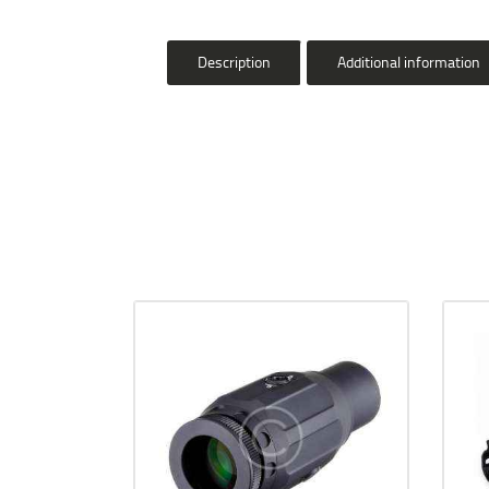
Description
Additional information